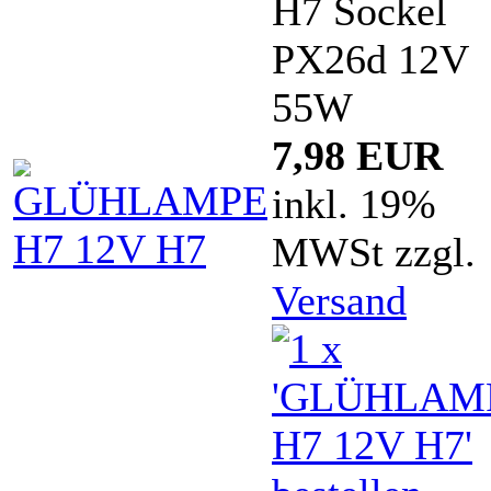
H7 Sockel
PX26d 12V
55W
7,98 EUR
inkl. 19%
MWSt zzgl.
Versand