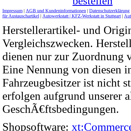
Impressum
|
AGB und Kundeninformationen
|
Datenschutzerklärung
für Austauschartikel
|
Autowerkstatt | KFZ-Werkstatt in Stuttgart
|
Aut
Herstellerartikel- und Orig
Vergleichszwecken. Herst
dienen nur zur Zuordnung v
Eine Nennung von diesen i
Fahrzeugbesitzer ist nicht s
erfolgen aufgrund unserer 
GeschÃ€ftsbedingungen.
Shopsoftware:
xt:Commerc