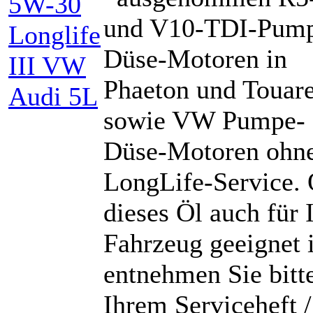
und V10-TDI-Pum
Düse-Motoren in
Phaeton und Touar
sowie VW Pumpe-
Düse-Motoren ohn
LongLife-Service.
dieses Öl auch für 
Fahrzeug geeignet i
entnehmen Sie bitt
Ihrem Serviceheft /