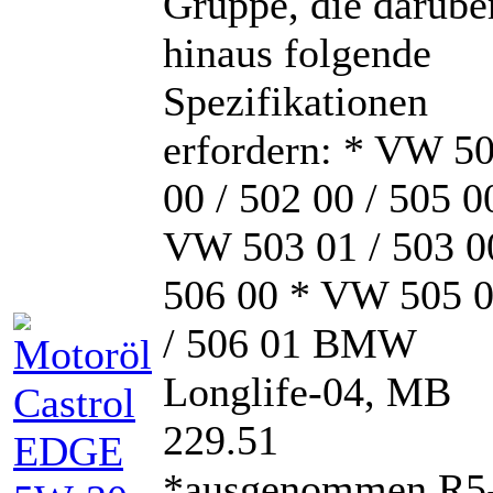
Gruppe, die darübe
hinaus folgende
Spezifikationen
erfordern: * VW 5
00 / 502 00 / 505 0
VW 503 01 / 503 0
506 00 * VW 505 
/ 506 01 BMW
Longlife-04, MB
229.51
*ausgenommen R5