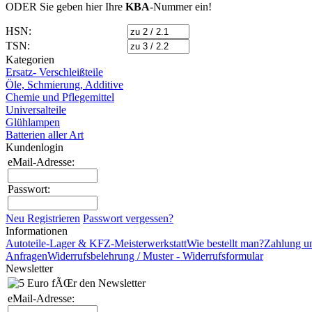
ODER Sie geben hier Ihre
KBA
-Nummer
ein!
HSN:
TSN:
Kategorien
Ersatz- Verschleißteile
Öle, Schmierung, Additive
Chemie und Pflegemittel
Universalteile
Glühlampen
Batterien aller Art
Kundenlogin
eMail-Adresse:
Passwort:
Neu Registrieren
Passwort vergessen?
Informationen
Autoteile-Lager & KFZ-Meisterwerkstatt
Wie bestellt man?
Zahlung u
Anfragen
Widerrufsbelehrung / Muster - Widerrufsformular
Newsletter
eMail-Adresse: