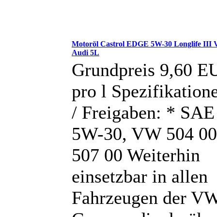
Motoröl Castrol EDGE 5W-30 Longlife III
Audi 5L
Grundpreis 9,60 E
pro l Spezifikation
/ Freigaben: * SAE
5W-30, VW 504 00
507 00 Weiterhin
einsetzbar in allen
Fahrzeugen der V