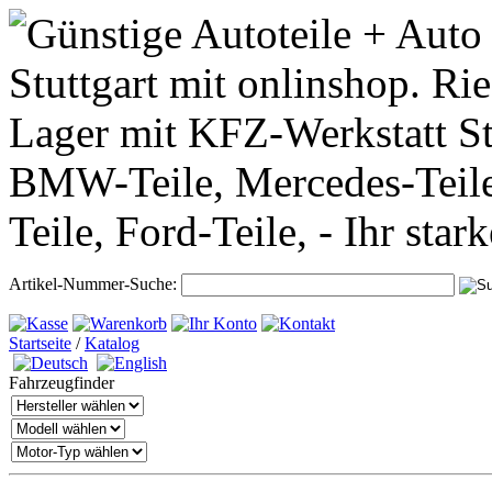
Artikel-Nummer-Suche:
Startseite
/
Katalog
Fahrzeugfinder